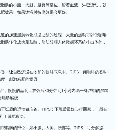
积脂肪的小腹、大腿、腰臀等部位，沿着血液、淋巴流动，朝
减肥效果，如果沐浴时按摩效果会更好。
的加速脂肪转化成脂肪酸的过程，大量的运动可以使咖啡
把脂肪转化成为脂肪酸，脂肪酸顺人体微循环系统排出体外，
，让自己沉浸在浓郁的咖啡气息中。TIPS：闻咖啡的香味
感度，刺激减肥的意愿
，慢慢的品尝，在饭后30分钟到1小时内喝一杯浓郁的黑咖
进脂肪燃烧
班后的运动做准备。TIPS：下班后最好步行回家，一般在
有利于减肥瘦身。
脂肪的部位，如小腹、大腿、腰部等。TIPS：可分解脂