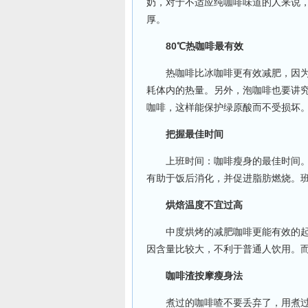
奶，对于不适应纯咖啡味道的人来说
厚。
80℃热咖啡最有效
热咖啡比冰咖啡更有效减肥，因为热
耗体内的热量。另外，泡咖啡也要讲究
咖啡，这样能保护绿原酸而不受损坏
把握最佳时间
上班时间：咖啡瘦身的最佳时间。午
有助于饭后消化，并促进脂肪燃烧。
烘焙温度不宜过高
中度烘烤的减肥咖啡更能有效的起到
因含量比较大，不利于普通人饮用。
咖啡渣按摩瘦身法
煮过的咖啡喳不要丢弃了，用煮过的