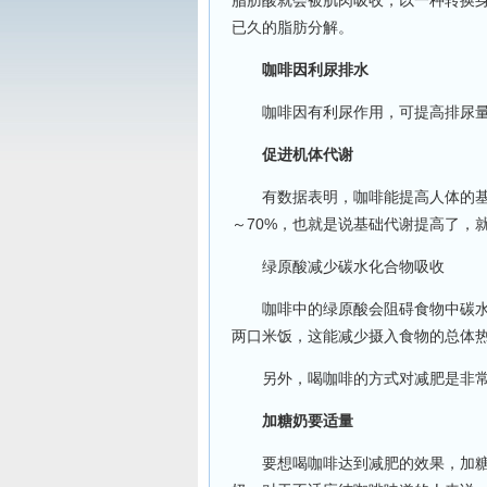
脂肪酸就会被肌肉吸收，以一种转换
已久的脂肪分解。
咖啡因利尿排水
咖啡因有利尿作用，可提高排尿量
促进机体代谢
有数据表明，咖啡能提高人体的基础代
～70%，也就是说基础代谢提高了，
绿原酸减少碳水化合物吸收
咖啡中的绿原酸会阻碍食物中碳水化
两口米饭，这能减少摄入食物的总体
另外，喝咖啡的方式对减肥是非常
加糖奶要适量
要想喝咖啡达到减肥的效果，加糖