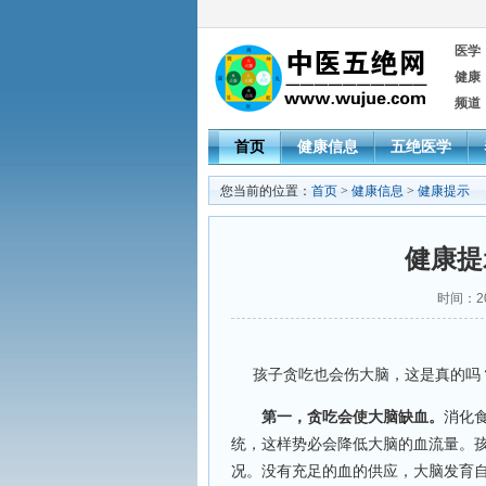
医学
健康
频道
首页
健康信息
五绝医学
您当前的位置：
首页
>
健康信息
>
健康提示
健康提
时间：20
孩子贪吃也会伤大脑，这是真的吗？
第一，贪吃会使大脑缺血。
消化
统，这样势必会降低大脑的血流量。
况。没有充足的血的供应，大脑发育